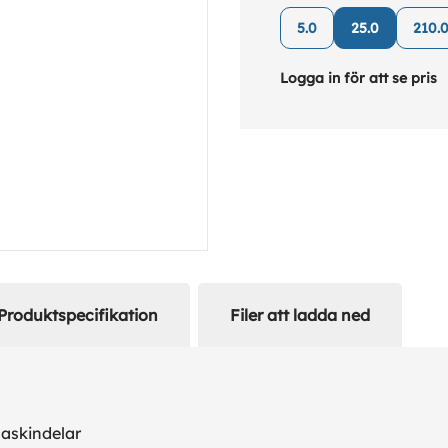
5.0
25.0
210.
Logga in för att se pris
Produktspecifikation
Filer att ladda ned
maskindelar