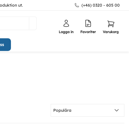
oduktion ut.
(+46) 0320 - 605 00
Logga in
Favoriter
Varukorg
ss
Populära