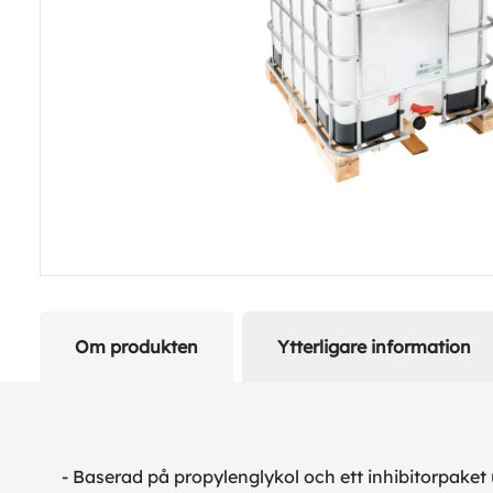
Om produkten
Ytterligare information
- Baserad på propylenglykol och ett inhibitorpaket ut