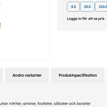
inombordsmotorer som
4.0
25.0
210.
Logga in för att se pris
Andra varianter
Produktspecifikation
an nitriter, aminer, fosfater, silikater och borater