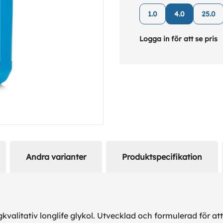
1.0
4.0
25.0
Logga in för att se pris
Andra varianter
Produktspecifikation
alitativ longlife glykol. Utvecklad och formulerad för att 