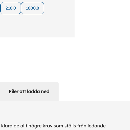
210.0
1000.0
Filer att ladda ned
klara de allt högre krav som ställs från ledande