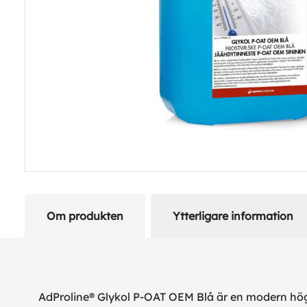
Om produkten
Ytterligare information
AdProline® Glykol P-OAT OEM Blå är en modern högkv